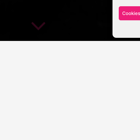
Cookies
AKTUELLES
TRAINING
BUCH & CO
PR
min