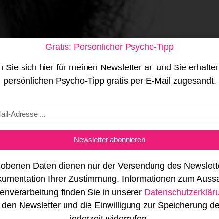
Gratis: Persönlicher Psycho-Tipp
 Sie sich hier für meinen Newsletter an und Sie erhalte
persönlichen Psycho-Tipp gratis per E-Mail zugesandt.
Newsletter abonnieren
NATAL
hobenen Daten dienen nur der Versendung des Newslett
kumentation Ihrer Zustimmung. Informationen zum Auss
enverarbeitung finden Sie in unserer
Datenschutzerklär
den Newsletter und die Einwilligung zur Speicherung d
jederzeit widerrufen.