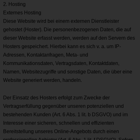
2. Hosting
Externes Hosting
Diese Website wird bei einem externen Dienstleister
gehostet (Hoster). Die personenbezogenen Daten, die auf
dieser Website erfasst werden, werden auf den Servern des
Hosters gespeichert. Hierbei kann es sich v. a. um IP-
Adressen, Kontaktanfragen, Meta- und
Kommunikationsdaten, Vertragsdaten, Kontaktdaten,
Namen, Websitezugriffe und sonstige Daten, die über eine
Website generiert werden, handeln.
Der Einsatz des Hosters erfolgt zum Zwecke der
Vertragserfüllung gegenüber unseren potenziellen und
bestehenden Kunden (Art. 6 Abs. 1 lit. b DSGVO) und im
Interesse einer sicheren, schnellen und effizienten
Bereitstellung unseres Online-Angebots durch einen
professionellen Anbieter (Art. 6 Abs. 1 lit. f DSGVO). Sofern