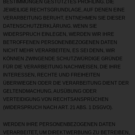
BESTIMMUNGEN GESTÜTZTES PROFILING. DIE
JEWEILIGE RECHTSGRUNDLAGE, AUF DENEN EINE
VERARBEITUNG BERUHT, ENTNEHMEN SIE DIESER
DATENSCHUTZERKLÄRUNG. WENN SIE
WIDERSPRUCH EINLEGEN, WERDEN WIR IHRE
BETROFFENEN PERSONENBEZOGENEN DATEN
NICHT MEHR VERARBEITEN, ES SEI DENN, WIR
KÖNNEN ZWINGENDE SCHUTZWÜRDIGE GRÜNDE
FÜR DIE VERARBEITUNG NACHWEISEN, DIE IHRE
INTERESSEN, RECHTE UND FREIHEITEN
ÜBERWIEGEN ODER DIE VERARBEITUNG DIENT DER
GELTENDMACHUNG, AUSÜBUNG ODER
VERTEIDIGUNG VON RECHTSANSPRÜCHEN
(WIDERSPRUCH NACH ART. 21 ABS. 1 DSGVO).
WERDEN IHRE PERSONENBEZOGENEN DATEN
VERARBEITET, UM DIREKTWERBUNG ZU BETREIBEN,